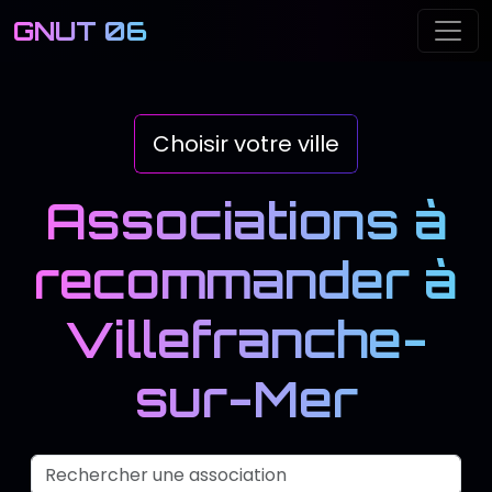
GNUT 06
Me
Choisir votre ville
Associations à
recommander à
Villefranche-
sur-Mer
Recherch
Nom de l'association