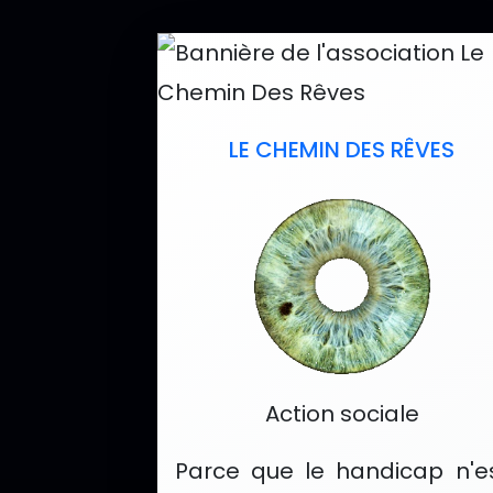
Liste des a
LE CHEMIN DES RÊVES
Catégorie :
Action sociale
Parce que le handicap n'e