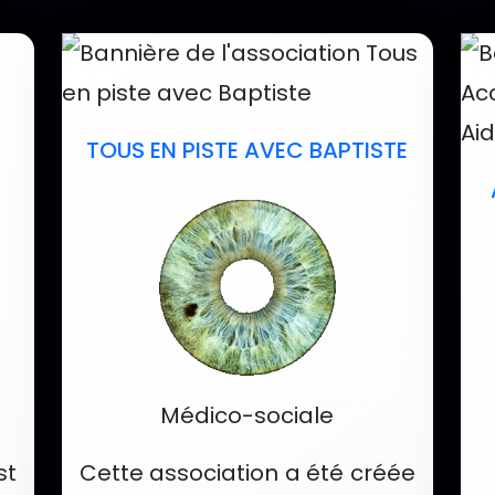
ssociations recom
TOUS EN PISTE AVEC BAPTISTE
Catégorie :
Médico-sociale
st
Cette association a été créée