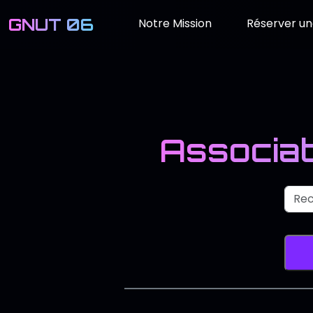
GNUT 06
Notre Mission
Réserver un
Associat
Nom
Sais
Lanc