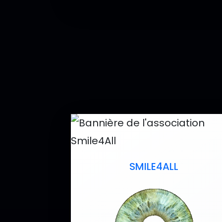
SMILE4ALL