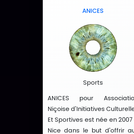
ANICES
Catégorie :
Sports
ANICES pour Associati
Niçoise d'Initiatives Culturell
Et Sportives est née en 2007
Nice dans le but d'offrir a