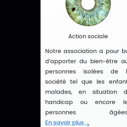
Catégorie :
Action sociale
Notre association a pour b
d’apporter du bien-être a
personnes isolées de 
société tel que les enfan
malades, en situation 
handicap ou encore l
personnes âgées..
En savoir plus