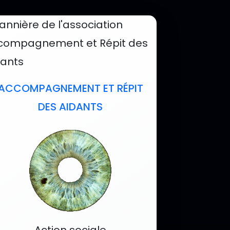
mandées
ACCOMPAGNEMENT ET RÉPIT
DES AIDANTS
Catégorie :