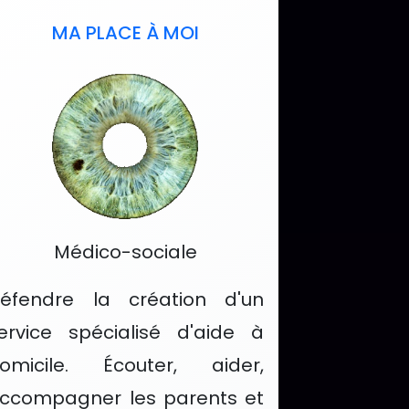
MA PLACE À MOI
Catégorie :
Médico-sociale
éfendre la création d'un
ervice spécialisé d'aide à
omicile. Écouter, aider,
ccompagner les parents et