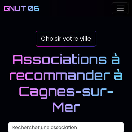
GNUT 06
Me
Choisir votre ville
Associations à
recommander à
Cagnes-sur-
Mer
Recherch
Nom de l'association