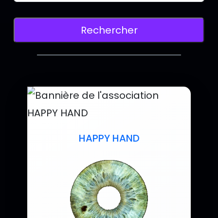
Saisissez le nom d'une association pour l
Lancer la recherche d'associations
Rechercher
Liste des assoc
HAPPY HAND