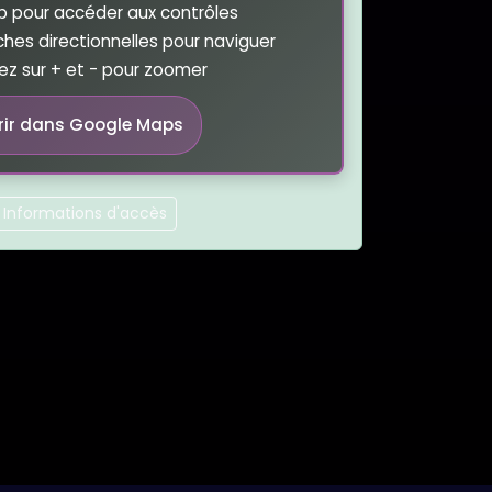
ab pour accéder aux contrôles
uches directionnelles pour naviguer
z sur + et - pour zoomer
rir dans Google Maps
Informations d'accès