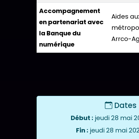
Accompagnement
Aides au
en partenariat avec
métropol
la Banque du
Arrco-Agi
numérique
Tableau présentant les différent
Dates
Début :
jeudi 28 mai 2
Fin :
jeudi 28 mai 202