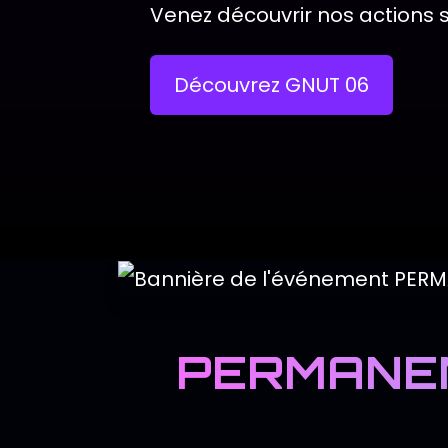
Venez découvrir nos actions s
Découvrez GNUT 06
PERMANEN