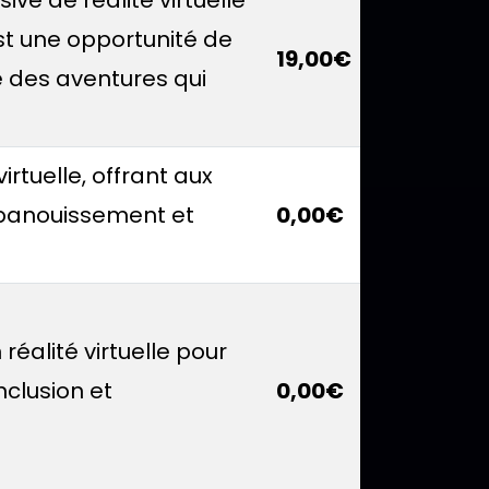
st une opportunité de
19,00€
 des aventures qui
virtuelle, offrant aux
épanouissement et
0,00€
réalité virtuelle pour
nclusion et
0,00€