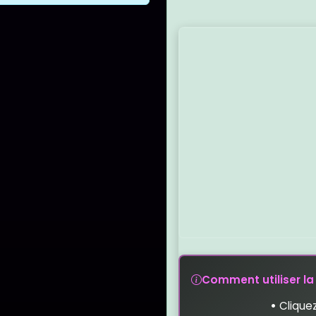
Carte interactive d
Comment utiliser la 
•
Cliquez