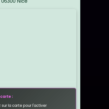
06300 Nice
e l'emplacement : Maison des Associations N
carte :
 sur la carte pour l'activer