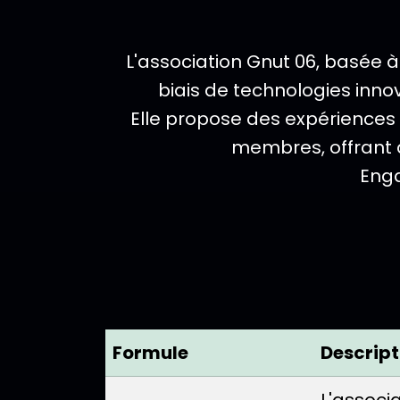
L'association Gnut 06, basée à
DESCRIPTION DE L'ÉVÉNEMENT
biais de technologies innov
Elle propose des expériences 
membres, offrant d
Enga
Formule
Descript
L'associ