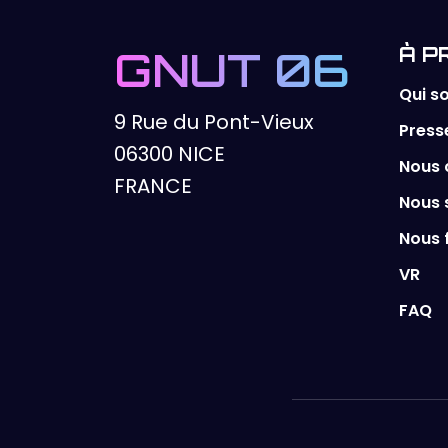
GNUT 06
À P
Qui 
9 Rue du Pont-Vieux
Press
06300 NICE
Nous 
FRANCE
Nous 
Nous 
VR
FAQ