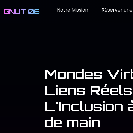
Notre Mission
Réserver une 
GNUT 06
Mondes Virt
Liens Réels 
L'Inclusion 
de main