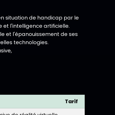
en situation de handicap par le
l'intelligence artificielle.
ale et l'épanouissement de ses
elles technologies.
sive,
Tarif
ve de réalité virtuelle