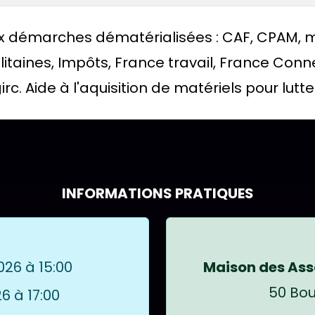
x démarches dématérialisées : CAF, CPAM, m
itaines, Impôts, France travail, France Conne
rc. Aide à l'aquisition de matériels pour lutte
es formules disponibles pour PERMANENCE ST 
INFORMATIONS PRATIQUES
026 à 15:00
Maison des Ass
50 Bou
6 à 17:00