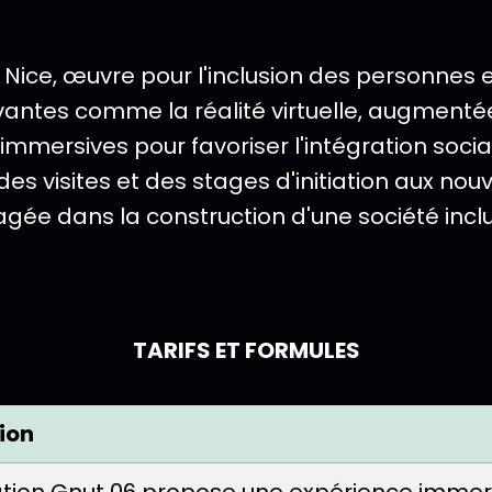
 Nice, œuvre pour l'inclusion des personnes 
antes comme la réalité virtuelle, augmentée et 
immersives pour favoriser l'intégration soci
es visites et des stages d'initiation aux nouv
gée dans la construction d'une société inclu
TARIFS ET FORMULES
ion
ation Gnut 06 propose une expérience immersi