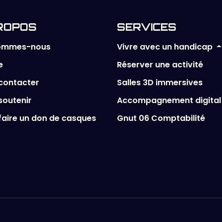
ROPOS
SERVICES
Vivre avec un handicap
sommes-nous
e
Réserver une activité
contacter
Salles 3D immersives
soutenir
Accompagnement digital
faire un don de casques
Gnut 06 Comptabilité